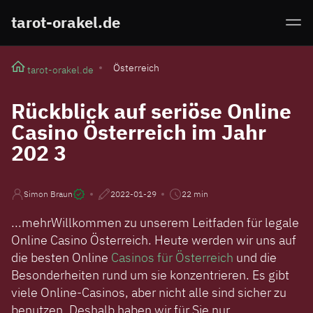
tarot-orakel.de
Österreich
tarot-orakel.de
Rückblick auf seriöse Online
Casino Österreich im Jahr
202
3
Simon Braun
2022-01-29
22 min
...mehr
Willkommen zu unserem Leitfaden für legale
Online Casino Österreich. Heute werden wir uns auf
die besten Online
Casinos für Österreich
und die
Besonderheiten rund um sie konzentrieren. Es gibt
viele Online-Casinos, aber nicht alle sind sicher zu
benutzen. Deshalb haben wir für Sie nur