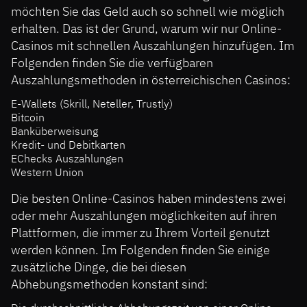
möchten Sie das Geld auch so schnell wie möglich
erhalten. Das ist der Grund, warum wir nur Online-
Casinos mit schnellen Auszahlungen hinzufügen. Im
Folgenden finden Sie die verfügbaren
Auszahlungsmethoden in österreichischen Casinos:
E-Wallets (Skrill, Neteller, Trustly)
Bitcoin
Banküberweisung
Kredit- und Debitkarten
EChecks Auszahlungen
Western Union
Die besten Online-Casinos haben mindestens zwei
oder mehr Auszahlungen möglichkeiten auf ihren
Plattformen, die immer zu Ihrem Vorteil genutzt
werden können. Im Folgenden finden Sie einige
zusätzliche Dinge, die bei diesen
Abhebungsmethoden konstant sind: