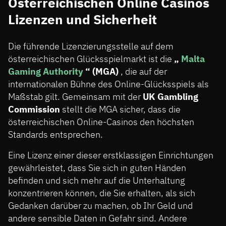
Österreichischen Online Casinos
Lizenzen und Sicherheit
Die führende Lizenzierungsstelle auf dem
österreichischen Glücksspielmarkt ist die
„
Malta
Gaming Authority
“ (MGA)
, die auf der
internationalen Bühne des Online-Glücksspiels als
Maßstab gilt. Gemeinsam mit der
UK Gambling
Commission
stellt die MGA sicher, dass die
österreichischen Online-Casinos den höchsten
Standards entsprechen.
Eine Lizenz einer dieser erstklassigen Einrichtungen
gewährleistet, dass Sie sich in guten Händen
befinden und sich mehr auf die Unterhaltung
konzentrieren können, die Sie erhalten, als sich
Gedanken darüber zu machen, ob Ihr Geld und
andere sensible Daten in Gefahr sind. Andere