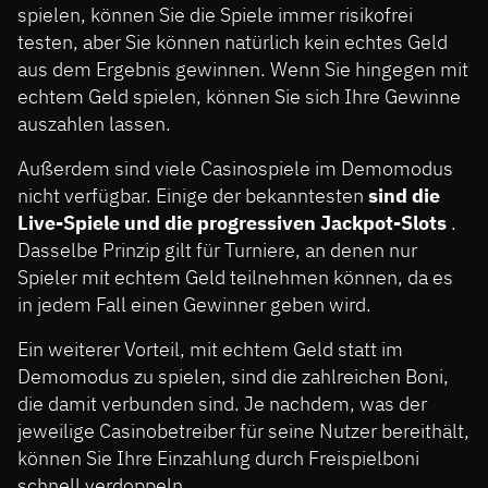
spielen, können Sie die Spiele immer risikofrei
testen, aber Sie können natürlich kein echtes Geld
aus dem Ergebnis gewinnen. Wenn Sie hingegen mit
echtem Geld spielen, können Sie sich Ihre Gewinne
auszahlen lassen.
Außerdem sind viele Casinospiele im Demomodus
nicht verfügbar. Einige der bekanntesten
sind die
Live-Spiele und die progressiven Jackpot-Slots
.
Dasselbe Prinzip gilt für Turniere, an denen nur
Spieler mit echtem Geld teilnehmen können, da es
in jedem Fall einen Gewinner geben wird.
Ein weiterer Vorteil, mit echtem Geld statt im
Demomodus zu spielen, sind die zahlreichen Boni,
die damit verbunden sind. Je nachdem, was der
jeweilige Casinobetreiber für seine Nutzer bereithält,
können Sie Ihre Einzahlung durch Freispielboni
schnell verdoppeln.