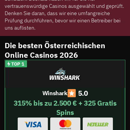
vertrauenswürdige Casinos ausgewählt und geprüft.
Denken Sie daran, dass wir eine umfangreiche
Prüfung durchführen, bevor wir einen Betreiber bei
uns auflisten.
Die besten Österreichischen
Online Casinos 2026
5.0
Winshark
315% bis zu 2.500 € + 325 Gratis
Spins