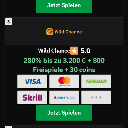
Jetzt Spielen
5.0
Wild Chance
280% bis zu 3.200 € + 800
Freispiele + 30 coins
Jetzt Spielen