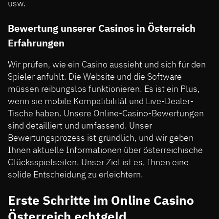
usw.
Bewertung unserer Casinos in Österreich
Erfahrungen
Wir prüfen, wie ein Casino aussieht und sich für den
Spieler anfühlt. Die Website und die Software
müssen reibungslos funktionieren. Es ist ein Plus,
wenn sie mobile Kompatibilität und Live-Dealer-
Tische haben. Unsere Online-Casino-Bewertungen
sind detailliert und umfassend. Unser
Bewertungsprozess ist gründlich, und wir geben
Ihnen aktuelle Informationen über österreichische
Glücksspielseiten. Unser Ziel ist es, Ihnen eine
solide Entscheidung zu erleichtern.
Erste Schritte im Online Casino
Österreich echtgeld