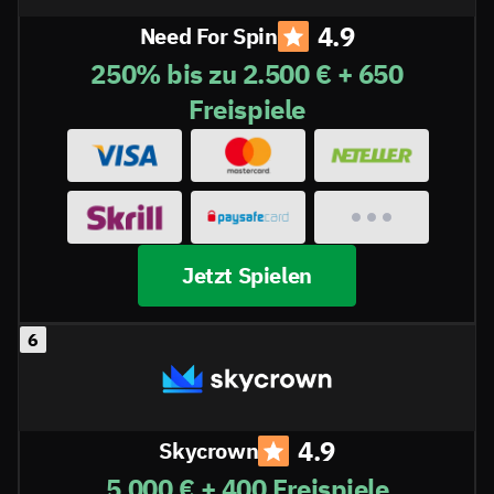
4.9
Need For Spin
250% bis zu 2.500 € + 650
Freispiele
Jetzt Spielen
4.9
Skycrown
5.000 € + 400 Freispiele