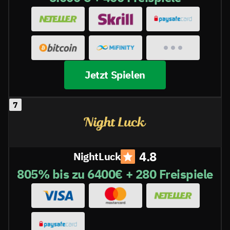
Jetzt Spielen
4.8
NightLuck
805% bis zu 6400€ + 280 Freispiele