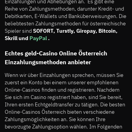
Einzahlungen und Abhebungen an. Es gibt eine
Reihe von Zahlungsmethoden, darunter Kredit- und
Debitkarten, E-Wallets und Banküberweisungen. Die
beliebtesten Zahlungsmethoden für österreichische
Spieler sind
SOFORT, Turstly, Giropay, Bitcoin,
Skrill und
PayPal
.
Echtes geld-Casino Online Österreich
Einzahlungsmethoden anbieter
Wenn wir über Einzahlungen sprechen, müssen Sie
zuerst ein Konto bei einem unserer empfohlenen
Online-Casinos finden und registrieren. Nachdem
Sie sich im Casino registriert haben, sind Sie bereit,
Ihren ersten Echtgeldtransfer zu tätigen. Die besten
Online-Casinos Österreich bieten verschiedene
Zahlungsmöglichkeiten an. Sie können Ihre
bevorzugte Zahlungsoption wählen. Im Folgenden